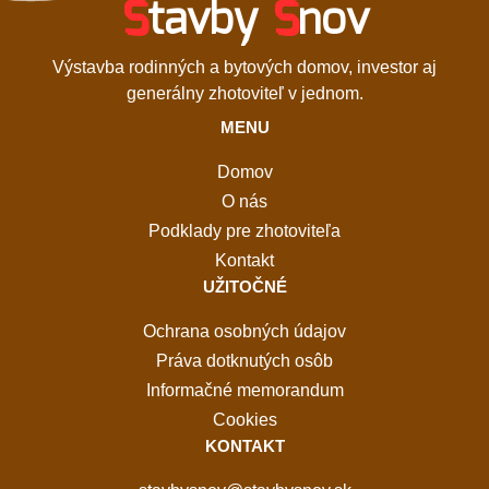
S
tavby
S
nov
Výstavba rodinných a bytových domov, investor aj
generálny zhotoviteľ v jednom.
MENU
Domov
O nás
Podklady pre zhotoviteľa
Kontakt
UŽITOČNÉ
Ochrana osobných údajov
Práva dotknutých osôb
Informačné memorandum
Cookies
KONTAKT