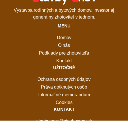
Výstavba rodinných a bytových domov, investor aj
generálny zhotoviteľ v jednom.
MENU
Domov
O nás
Podklady pre zhotoviteľa
Kontakt
UŽITOČNÉ
Ochrana osobných údajov
Práva dotknutých osôb
Informačné memorandum
Cookies
KONTAKT
stavbysnov@stavbysnov.sk